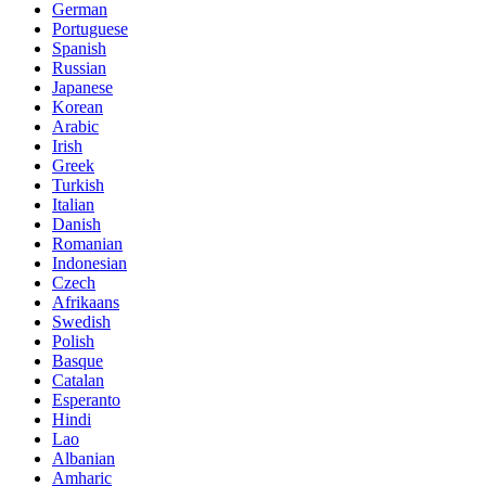
German
Portuguese
Spanish
Russian
Japanese
Korean
Arabic
Irish
Greek
Turkish
Italian
Danish
Romanian
Indonesian
Czech
Afrikaans
Swedish
Polish
Basque
Catalan
Esperanto
Hindi
Lao
Albanian
Amharic