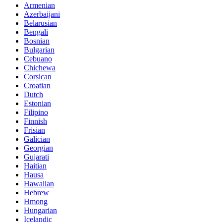
Armenian
Azerbaijani
Belarusian
Bengali
Bosnian
Bulgarian
Cebuano
Chichewa
Corsican
Croatian
Dutch
Estonian
Filipino
Finnish
Frisian
Galician
Georgian
Gujarati
Haitian
Hausa
Hawaiian
Hebrew
Hmong
Hungarian
Icelandic