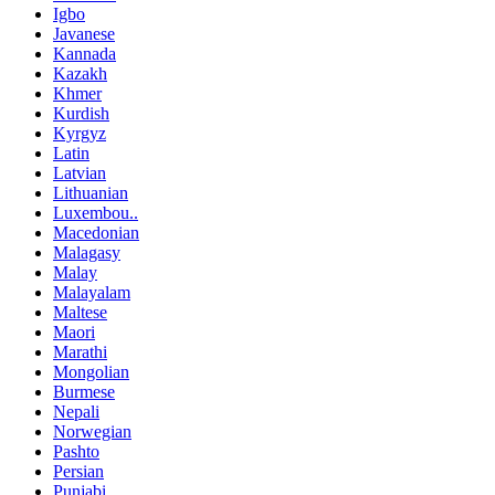
Igbo
Javanese
Kannada
Kazakh
Khmer
Kurdish
Kyrgyz
Latin
Latvian
Lithuanian
Luxembou..
Macedonian
Malagasy
Malay
Malayalam
Maltese
Maori
Marathi
Mongolian
Burmese
Nepali
Norwegian
Pashto
Persian
Punjabi