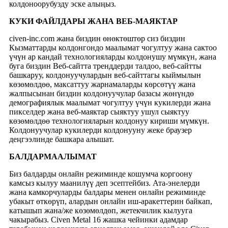
колдоноорубузду эске алыңыз.
КУКИ ФАЙЛДАРЫ ЖАНА ВЕБ-МАЯКТАР
civen-inc.com жана биздин өнөктөштөр сиз биздин
Кызматтарды колдонгондо маалымат чогултуу жана сактоо
үчүн ар кандай технологияларды колдонушу мүмкүн, жана
буга биздин Веб-сайтта тренддерди талдоо, веб-сайтты
башкаруу, колдонуучулардын веб-сайттагы кыймылын
көзөмөлдөө, максаттуу жарнамаларды көрсөтүү жана
жалпысынан биздин колдонуучулар базасы жөнүндө
демографиялык маалымат чогултуу үчүн кукилерди жана
пикселдер жана веб-маяктар сыяктуу ушул сыяктуу
көзөмөлдөө технологияларын колдонуу кириши мүмкүн.
Колдонуучулар кукилерди колдонууну жеке браузер
деңгээлинде башкара алышат.
БАЛДАР
МААЛЫМАТ
Биз балдарды онлайн режиминде кошумча коргоону
камсыз кылуу маанилүү деп эсептейбиз. Ата-энелерди
жана камкорчуларды балдары менен онлайн режиминде
убакыт өткөрүп, алардын онлайн иш-аракеттерин байкап,
катышып жана/же көзөмөлдөп, жетекчилик кылууга
чакырабыз. Civen Metal 16 жашка чейинки адамдар