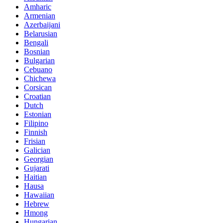
Amharic
Armenian
Azerbaijani
Belarusian
Bengali
Bosnian
Bulgarian
Cebuano
Chichewa
Corsican
Croatian
Dutch
Estonian
Filipino
Finnish
Frisian
Galician
Georgian
Gujarati
Haitian
Hausa
Hawaiian
Hebrew
Hmong
Hungarian