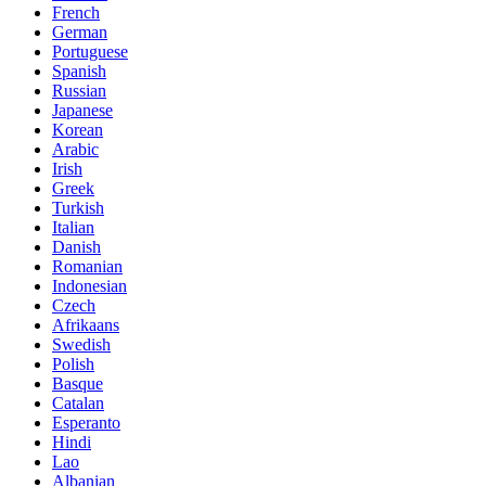
French
German
Portuguese
Spanish
Russian
Japanese
Korean
Arabic
Irish
Greek
Turkish
Italian
Danish
Romanian
Indonesian
Czech
Afrikaans
Swedish
Polish
Basque
Catalan
Esperanto
Hindi
Lao
Albanian