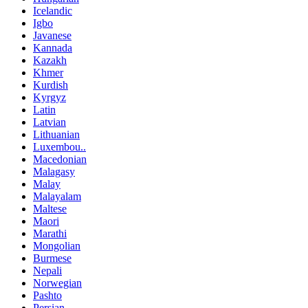
Icelandic
Igbo
Javanese
Kannada
Kazakh
Khmer
Kurdish
Kyrgyz
Latin
Latvian
Lithuanian
Luxembou..
Macedonian
Malagasy
Malay
Malayalam
Maltese
Maori
Marathi
Mongolian
Burmese
Nepali
Norwegian
Pashto
Persian