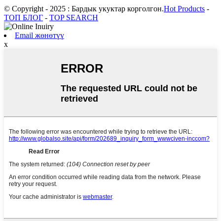
© Copyright - 2025 : Бардык укуктар корголгон.
Hot Products
-
ТОП БЛОГ
-
TOP SEARCH
Email жөнөтүү
x