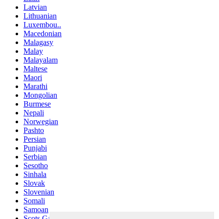
Latvian
Lithuanian
Luxembou..
Macedonian
Malagasy
Malay
Malayalam
Maltese
Maori
Marathi
Mongolian
Burmese
Nepali
Norwegian
Pashto
Persian
Punjabi
Serbian
Sesotho
Sinhala
Slovak
Slovenian
Somali
Samoan
Scots Gaelic