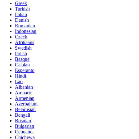
Greek
Turkish
Italian
Danish
Romanian
Indonesian
Czech
Afrikaans
Swedish
Polish
Basque
Catalan
Esperanto
Hindi
Lao
Albanian
Amharic
Armenian
Azerbaijani
Belarusian
Bengali
Bosnian
Bulgarian
Cebuano
Chichewa